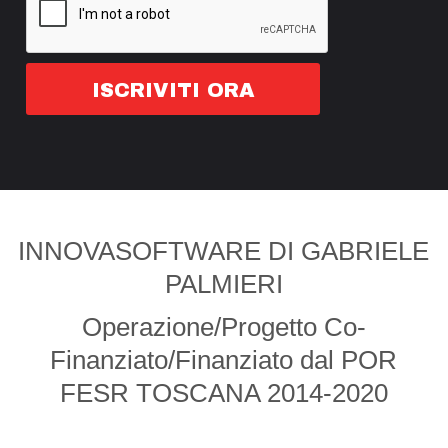
ISCRIVITI
ORA
INNOVASOFTWARE
DI
GABRIELE
PALMIERI
Operazione
/
Progetto
Co-
Finanziato
/
Finanziato
dal
POR
FESR
TOSCANA
2014-2020